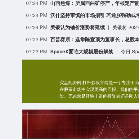
07:24 PM
山西焦煤：所属西曲矿停产，年核定产能
07:24 PM
沃什坚持审慎的市场指引 若通胀强劲或
07:24 PM
美银认为铀价涨势将延续
07:23 PM
百普赛斯：选举陈宜顶为董事长，总股本增
07:23 PM
SpaceX面临大规模股份解禁
实盘配资网:杠杆炒股官网是一个专注于
在股票市场中实现更高的回报。我们的平
险。无论您是经验丰富的投资者还是刚入