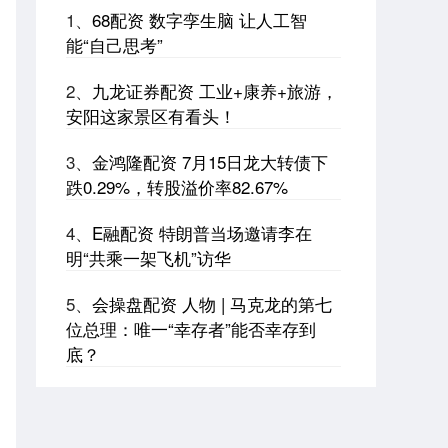
1、
68配资 数字孪生脑 让人工智
能“自己思考”
2、
九龙证券配资 工业+康养+旅游，
安阳这家景区有看头！
3、
金鸿隆配资 7月15日龙大转债下
跌0.29%，转股溢价率82.67%
4、
E融配资 特朗普当场邀请李在
明“共乘一架飞机”访华
5、
会操盘配资 人物 | 马克龙的第七
位总理：唯一“幸存者”能否幸存到
底？