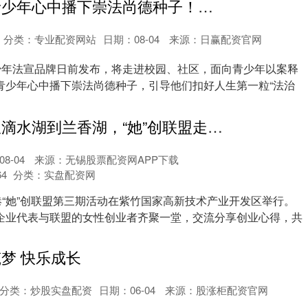
摩根策略 在青少年心中播下崇法尚德种子！浦东新区发布“青苗”青少年法宣品牌
分类：
专业配资网站
日期：08-04
来源：日赢配资官网
青少年法宣品牌日前发布，将走进校园、社区，面向青少年以案释
青少年心中播下崇法尚德种子，引导他们扣好人生第一粒“法治
老财牛配资 从滴水湖到兰香湖，“她”创联盟走进紫竹高新区
8-04
来源：无锡股票配资网APP下载
64
分类：
实盘配资网
港“她”创联盟第三期活动在紫竹国家高新技术产业开发区举行。
企业代表与联盟的女性创业者齐聚一堂，交流分享创业心得，共
筑梦 快乐成长
分类：
炒股实盘配资
日期：06-04
来源：股涨柜配资官网