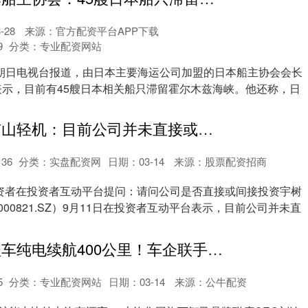
-28
来源：官方配资平台APP下载
9
分类：
专业配资网站
朝日电视台报道，由日本主要海运公司加盟的日本船主协会会长
表示，目前有45艘日本相关船只滞留霍尔木兹海峡。他还称，日
融易富配资 京山轻机：目前公司并未直接或间接持有杭州宇树科技有限公司的股权
136
分类：
实盘配资网
日期：03-14
来源：股票配资招商
投资者在投资者互动平台提问：请问公司是否直接或间接投资宇树
000821.SZ）9月11日在投资者互动平台表示，目前公司并未直
德宏配资 增程车纯电续航400公里！车企联手电池厂，“智己们”能靠大电池后来居上？
5
分类：
专业配资网站
日期：03-14
来源：公牛配资